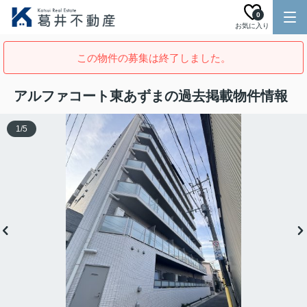
0
お気に入り
この物件の募集は終了しました。
アルファコート東あずまの過去掲載物件情報
1
/
5