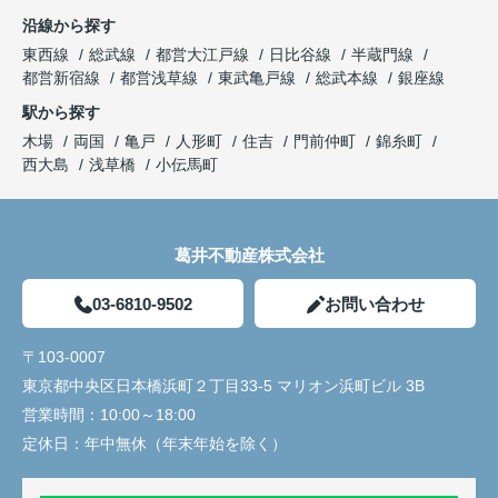
沿線から探す
東西線
総武線
都営大江戸線
日比谷線
半蔵門線
都営新宿線
都営浅草線
東武亀戸線
総武本線
銀座線
駅から探す
木場
両国
亀戸
人形町
住吉
門前仲町
錦糸町
西大島
浅草橋
小伝馬町
葛井不動産株式会社
03-6810-9502
お問い合わせ
〒103-0007
東京都中央区日本橋浜町２丁目33-5 マリオン浜町ビル 3B
営業時間：
10:00～18:00
定休日：
年中無休（年末年始を除く）