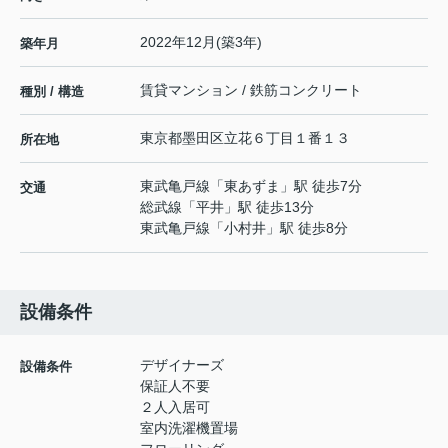
2022年12月(築3年)
築年月
賃貸マンション / 鉄筋コンクリート
種別 / 構造
東京都
墨田区
立花
６丁目１番１３
所在地
東武亀戸線
「
東あずま
」駅 徒歩7分
交通
総武線
「
平井
」駅 徒歩13分
東武亀戸線
「
小村井
」駅 徒歩8分
設備条件
デザイナーズ
設備条件
保証人不要
２人入居可
室内洗濯機置場