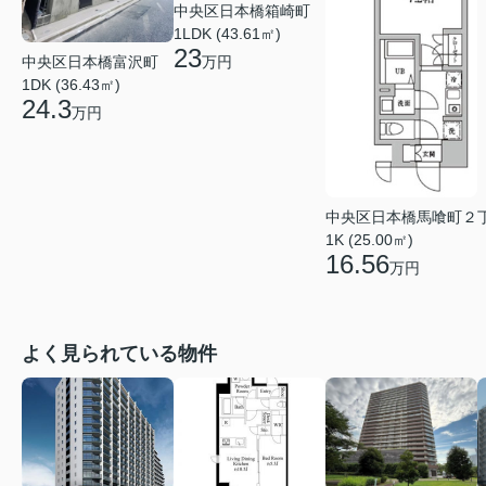
中央区日本橋箱崎町
1LDK (43.61㎡)
23
中央区日本橋富沢町
万円
1DK (36.43㎡)
24.3
万円
中央区日本橋馬喰町２
1K (25.00㎡)
16.56
万円
よく見られている物件