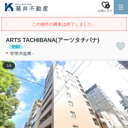
0
お気に入り
この物件の募集は終了しました。
ARTS TACHIBANA(アーツタチバナ)
空室0
-
管理/共益費 -
1
/
4