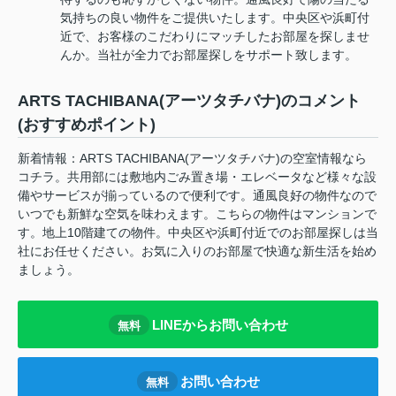
気持ちの良い物件をご提供いたします。中央区や浜町付
近で、お客様のこだわりにマッチしたお部屋を探しませ
んか。当社が全力でお部屋探しをサポート致します。
ARTS TACHIBANA(アーツタチバナ)のコメント
(おすすめポイント)
新着情報：ARTS TACHIBANA(アーツタチバナ)の空室情報なら
コチラ。共用部には敷地内ごみ置き場・エレベータなど様々な設
備やサービスが揃っているので便利です。通風良好の物件なので
いつでも新鮮な空気を味わえます。こちらの物件はマンションで
す。地上10階建ての物件。中央区や浜町付近でのお部屋探しは当
社にお任せください。お気に入りのお部屋で快適な新生活を始め
ましょう。
LINEからお問い合わせ
無料
お問い合わせ
無料