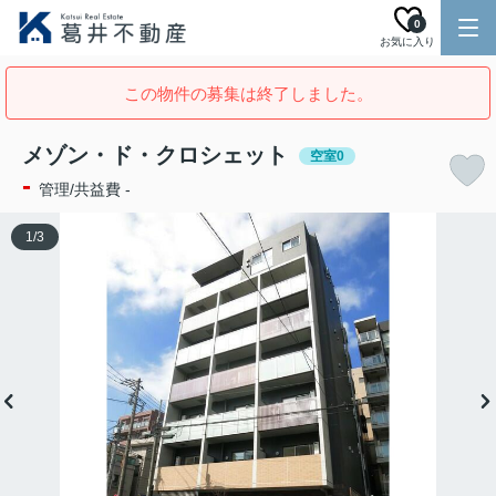
0
お気に入り
この物件の募集は終了しました。
メゾン・ド・クロシェット
空室0
-
管理/共益費 -
1
/
3