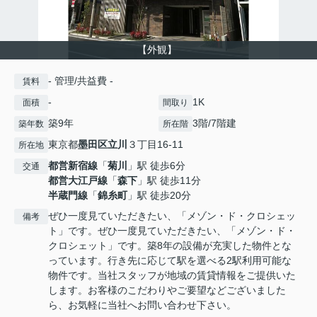
【外観】
- 管理/共益費 -
賃料
-
1K
面積
間取り
築9年
3階/7階建
築年数
所在階
東京都
墨田区
立川
３丁目16-11
所在地
都営新宿線
「
菊川
」駅 徒歩6分
交通
都営大江戸線
「
森下
」駅 徒歩11分
半蔵門線
「
錦糸町
」駅 徒歩20分
ぜひ一度見ていただきたい、「メゾン・ド・クロシェッ
備考
ト」です。ぜひ一度見ていただきたい、「メゾン・ド・
クロシェット」です。築8年の設備が充実した物件とな
っています。行き先に応じて駅を選べる2駅利用可能な
物件です。当社スタッフが地域の賃貸情報をご提供いた
します。お客様のこだわりやご要望などございました
ら、お気軽に当社へお問い合わせ下さい。