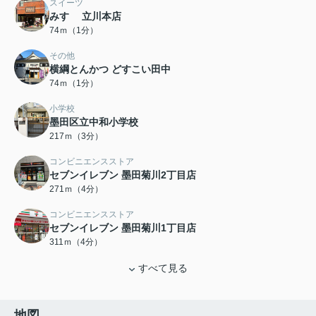
スイーツ
みすゞ 立川本店
74ｍ（1分）
その他
横綱とんかつ どすこい田中
74ｍ（1分）
小学校
墨田区立中和小学校
217ｍ（3分）
コンビニエンスストア
セブンイレブン 墨田菊川2丁目店
271ｍ（4分）
コンビニエンスストア
セブンイレブン 墨田菊川1丁目店
311ｍ（4分）
すべて見る
地図