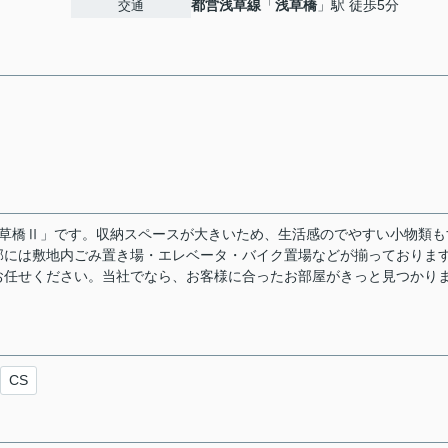
都営浅草線
「
浅草橋
」駅 徒歩5分
交通
浅草橋Ⅱ」です。収納スペースが大きいため、生活感のでやすい小物類も
部には敷地内ごみ置き場・エレベータ・バイク置場などが揃っておりま
お任せください。当社でなら、お客様に合ったお部屋がきっと見つかり
CS