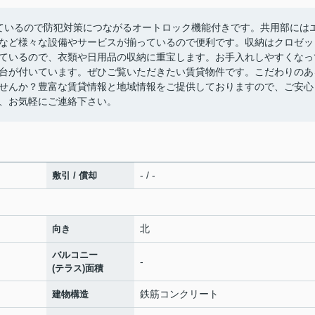
ているので防犯対策につながるオートロック機能付きです。共用部には
など様々な設備やサービスが揃っているので便利です。収納はクロゼッ
ているので、衣類や日用品の収納に重宝します。お手入れしやすくなっ
台が付いています。ぜひご覧いただきたい賃貸物件です。こだわりのあ
せんか？豊富な賃貸情報と地域情報をご提供しておりますので、ご安心
、お気軽にご連絡下さい。
- / -
敷引 / 償却
北
向き
バルコニー
-
(テラス)面積
鉄筋コンクリート
建物構造