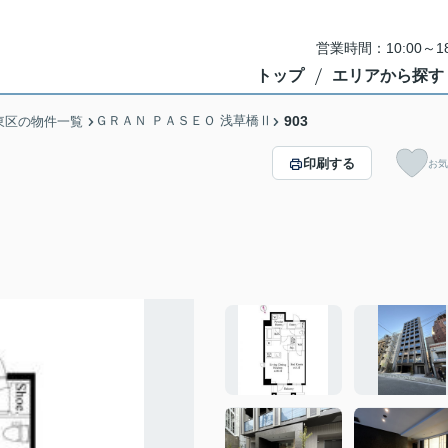
営業時間：10:00～
トップ
エリアから探す
ＧＲＡＮ ＰＡＳＥＯ 浅草橋Ⅱ
903
東区の物件一覧
印刷する
お気