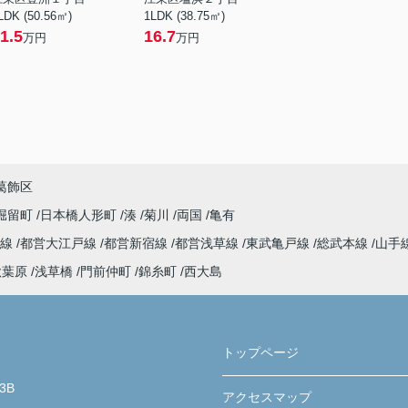
LDK (50.56㎡)
1LDK (38.75㎡)
1.5
16.7
万円
万円
葛飾区
堀留町
日本橋人形町
湊
菊川
両国
亀有
門線
都営大江戸線
都営新宿線
都営浅草線
東武亀戸線
総武本線
山手
秋葉原
浅草橋
門前仲町
錦糸町
西大島
トップページ
3B
アクセスマップ