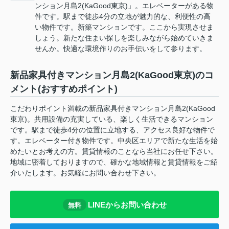
ンション月島2(KaGood東京)」。エレベーターがある物
件です。駅まで徒歩4分の立地が魅力的な、利便性の高
い物件です。新築マンションです。ここから実現させま
しょう。新たな住まい探しを楽しみながら始めていきま
せんか。快適な環境作りのお手伝いをして参ります。
新品家具付きマンション月島2(KaGood東京)のコ
メント(おすすめポイント)
こだわりポイント満載の新品家具付きマンション月島2(KaGood
東京)。共用設備の充実している、楽しく生活できるマンション
です。駅まで徒歩4分の位置に立地する、アクセス良好な物件で
す。エレベーター付き物件です。中央区エリアで新たな生活を始
めたいとお考えの方。賃貸情報のことなら当社にお任せ下さい。
地域に密着しておりますので、確かな地域情報と賃貸情報をご紹
介いたします。お気軽にお問い合わせ下さい。
LINEからお問い合わせ
無料