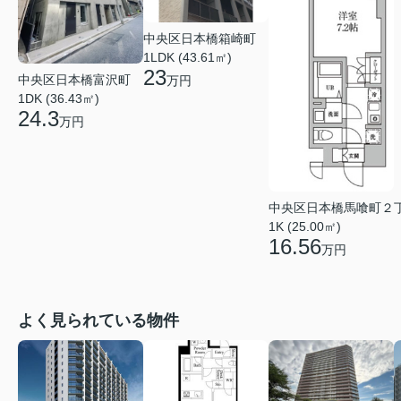
中央区日本橋箱崎町
1LDK (43.61㎡)
23
中央区日本橋富沢町
万円
1DK (36.43㎡)
24.3
万円
中央区日本橋馬喰町２
1K (25.00㎡)
16.56
万円
よく見られている物件