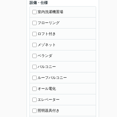
設備・仕様
室内洗濯機置場
フローリング
ロフト付き
メゾネット
ベランダ
バルコニー
ルーフバルコニー
オール電化
エレベーター
照明器具付き