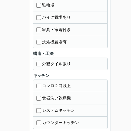
駐輪場
バイク置場あり
家具・家電付き
洗濯機置場有
構造・工法
外観タイル張り
キッチン
コンロ２口以上
食器洗い乾燥機
システムキッチン
カウンターキッチン