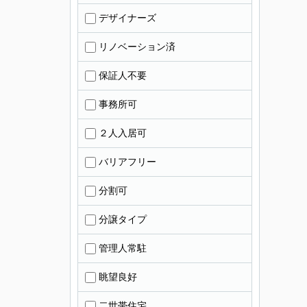
デザイナーズ
リノベーション済
保証人不要
事務所可
２人入居可
バリアフリー
分割可
分譲タイプ
管理人常駐
眺望良好
二世帯住宅