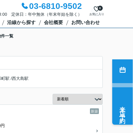
03-6810-9502
0
18:00 定休日：年中無休（年末年始を除く）
お気に入り
沿線から探す
会社概要
お問い合わせ
物件一覧
形町駅
/
西大島駅
来店予約
新築
0円