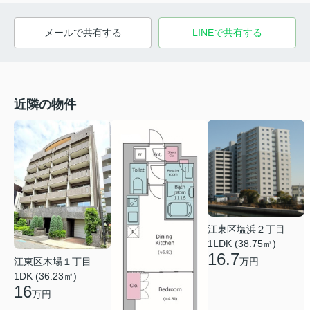
メールで共有する
LINEで共有する
近隣の物件
江東区塩浜２丁目
1LDK (38.75㎡)
16.7
江東区木場１丁目
万円
1DK (36.23㎡)
16
万円