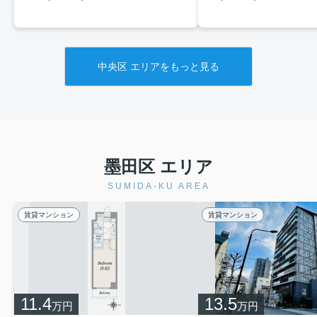
中央区 エリアをもっと見る
墨田区 エリア
SUMIDA-KU AREA
賃貸マンション
賃貸マンション
11.4
13.5
万円
万円