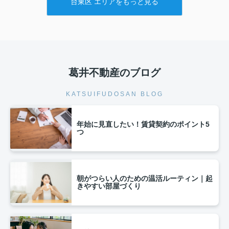
台東区 エリアをもっと見る
葛井不動産のブログ
KATSUIFUDOSAN BLOG
年始に見直したい！賃貸契約のポイント5
つ
朝がつらい人のための温活ルーティン｜起
きやすい部屋づくり