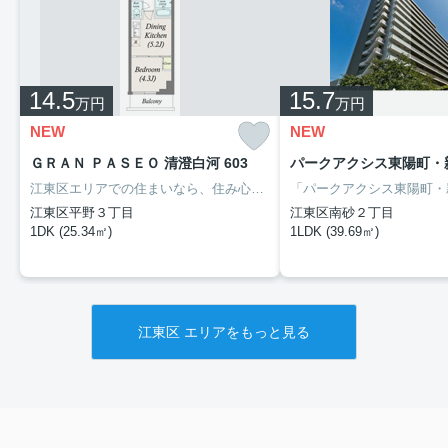
14.5
15.7
万円
万円
NEW
NEW
ＧＲＡＮ ＰＡＳＥＯ 清澄白河 603
パークアクシス東陽町・親
江東区エリアでの住まいなら、住み心地も快適な「ＧＲＡＮ ＰＡＳＥＯ 清澄白河」はいかがでしょうか。洗面化粧台を採用しているので、歯ブラシやドライヤーなどをまとめて収納できます。自転車を停めることが可能な物件です。賃貸住宅をお探しの方は、お気軽に当社へご連絡下さい。当社は、お客様のご希望に適した住まいのご紹介をいたします。また、しっかりとサポート致しますのでご安心してお任せ下さい。
江東区平野３丁目
江東区南砂２丁目
1DK (25.34㎡)
1LDK (39.69㎡)
江東区 エリアをもっと見る