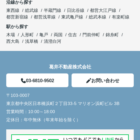
沿線から探す
東西線
総武線
半蔵門線
日比谷線
都営大江戸線
都営新宿線
都営浅草線
東武亀戸線
総武本線
有楽町線
駅から探す
木場
人形町
亀戸
両国
住吉
門前仲町
錦糸町
西大島
浅草橋
清澄白河
葛井不動産株式会社
03-6810-9502
お問い合わせ
〒103-0007
東京都中央区日本橋浜町２丁目33-5 マリオン浜町ビル 3B
営業時間：
10:00～18:00
定休日：
年中無休（年末年始を除く）