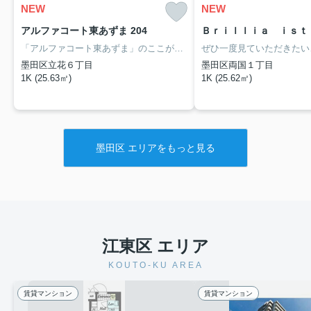
NEW
NEW
アルファコート東あずま 204
Ｂｒｉｌｌｉａ ｉｓｔ 
「アルファコート東あずま」のここがイチオシ。室内設備は洗面化粧台・浴室乾燥機などが揃っているので、快適に過ごしやすいお部屋になります。テレワークや家事の途中で手が離せない時でも宅配ボックスがあるのでわざわざ手を止める必要はないです。墨田区や東あずま付近であなたのライフスタイルに合ったお部屋を見つけましょう。当社スタッフが全力でサポート致します。
墨田区立花６丁目
墨田区両国１丁目
1K (25.63㎡)
1K (25.62㎡)
墨田区 エリアをもっと見る
江東区 エリア
KOUTO-KU AREA
賃貸マンション
賃貸マンション