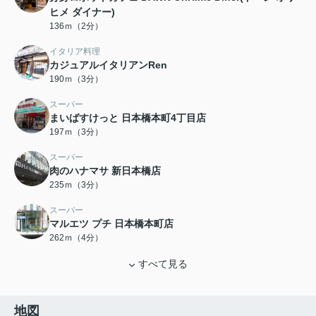
ヒメ ダイナー)
136ｍ（2分）
イタリア料理
カジュアルイタリアンRen
190ｍ（3分）
スーパー
まいばすけっと 日本橋本町4丁目店
197ｍ（3分）
スーパー
肉のハナマサ 新日本橋店
235ｍ（3分）
スーパー
マルエツ プチ 日本橋本町店
262ｍ（4分）
すべて見る
地図