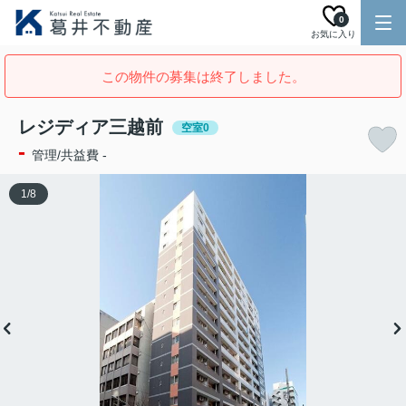
0
お気に入り
この物件の募集は終了しました。
レジディア三越前
空室0
-
管理/共益費 -
1
/
8