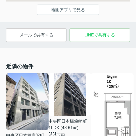
地図アプリで見る
メールで共有する
LINEで共有する
近隣の物件
中央区日本橋箱崎町
1LDK (43.61㎡)
23
中央区日本橋富沢町
万円