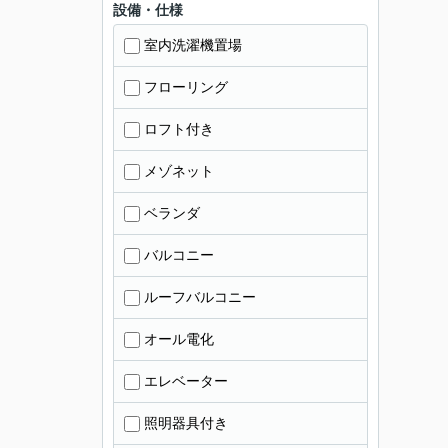
設備・仕様
室内洗濯機置場
フローリング
ロフト付き
メゾネット
ベランダ
バルコニー
ルーフバルコニー
オール電化
エレベーター
照明器具付き