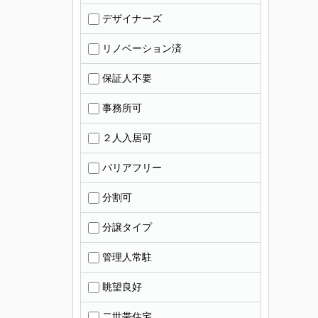
デザイナーズ
リノベーション済
保証人不要
事務所可
２人入居可
バリアフリー
分割可
分譲タイプ
管理人常駐
眺望良好
二世帯住宅