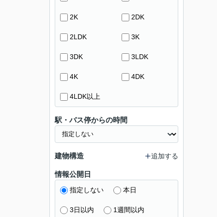
2K
2DK
2LDK
3K
3DK
3LDK
4K
4DK
4LDK以上
駅・バス停からの時間
建物構造
追加する
情報公開日
指定しない
本日
3日以内
1週間以内