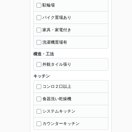
駐輪場
バイク置場あり
家具・家電付き
洗濯機置場有
構造・工法
外観タイル張り
キッチン
コンロ２口以上
食器洗い乾燥機
システムキッチン
カウンターキッチン