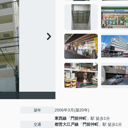
2006年3月(築20年)
築年
東西線
「
門前仲町
」駅 徒歩1分
都営大江戸線
「
門前仲町
」駅 徒歩1分
交通