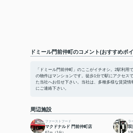
ドミール門前仲町のコメント(おすすめポイ
「ドミール門前仲町」のここがイチオシ。2駅利用
の物件はマンションです。徒歩1分で駅にアクセス
た当社へお任せ下さい。当社は、多種多様な賃貸情
にご連絡下さい。
周辺施設
ファーストフード
ラ
マクドナルド 門前仲町店
双
67ｍ（1分）
1