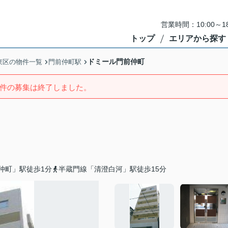
営業時間：10:00～
トップ
エリアから探す
ドミール門前仲町
東区の物件一覧
門前仲町駅
件の募集は終了しました。
仲町」駅徒歩1分
半蔵門線「清澄白河」駅徒歩15分