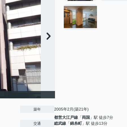
2005年2月(築21年)
築年
都営大江戸線
「
両国
」駅 徒歩7分
総武線
「
錦糸町
」駅 徒歩13分
交通