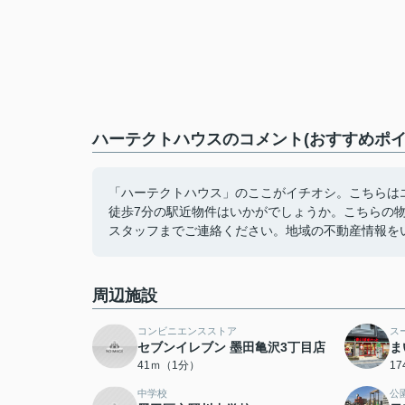
ハーテクトハウスのコメント(おすすめポイ
「ハーテクトハウス」のここがイチオシ。こちらは
徒歩7分の駅近物件はいかがでしょうか。こちらの
スタッフまでご連絡ください。地域の不動産情報を
周辺施設
コンビニエンスストア
ス
セブンイレブン 墨田亀沢3丁目店
ま
41ｍ（1分）
1
中学校
公