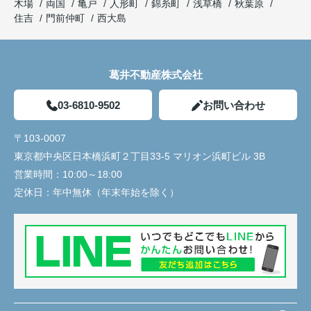
木場
両国
亀戸
人形町
錦糸町
浅草橋
秋葉原
住吉
門前仲町
西大島
葛井不動産株式会社
03-6810-9502
お問い合わせ
〒103-0007
東京都中央区日本橋浜町２丁目33-5 マリオン浜町ビル 3B
営業時間：
10:00～18:00
定休日：
年中無休（年末年始を除く）