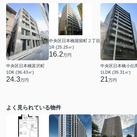
中央区日本橋堀留町２丁目
1R (25.25㎡)
16.2
万円
中央区日本橋富沢町
中央区日本橋小伝
1DK (36.43㎡)
1LDK (35.31㎡)
24.3
21
万円
万円
よく見られている物件