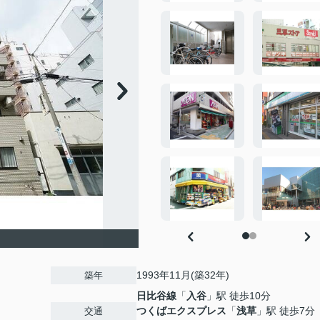
1993年11月(築32年)
築年
日比谷線
「
入谷
」駅 徒歩10分
つくばエクスプレス
「
浅草
」駅 徒歩7分
交通