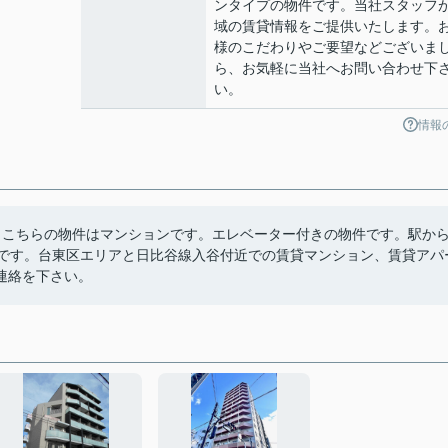
ンタイプの物件です。当社スタッフ
域の賃貸情報をご提供いたします。
様のこだわりやご要望などございま
ら、お気軽に当社へお問い合わせ下
い。
情報
。こちらの物件はマンションです。エレベーター付きの物件です。駅か
好です。台東区エリアと日比谷線入谷付近での賃貸マンション、賃貸アパ
連絡を下さい。