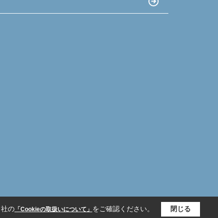
当社の
をご確認ください。
閉じる
「Cookieの取扱いについて」