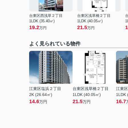
台東区西浅草２丁目
台東区浅草橋２丁目
1LDK (35.40㎡)
1LDK (40.05㎡)
1
19.2
21.5
1
万円
万円
よく見られている物件
江東区塩浜２丁目
台東区浅草橋２丁目
江東区
2K (26.64㎡)
1LDK (40.05㎡)
1LDK 
14.6
21.5
16.7
万円
万円