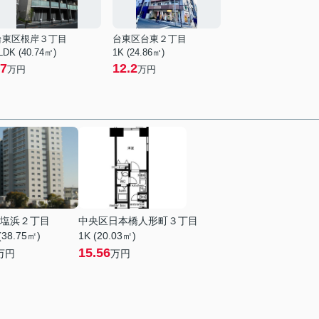
台東区根岸３丁目
台東区台東２丁目
LDK (40.74㎡)
1K (24.86㎡)
7
12.2
万円
万円
塩浜２丁目
中央区日本橋人形町３丁目
(38.75㎡)
1K (20.03㎡)
15.56
万円
万円