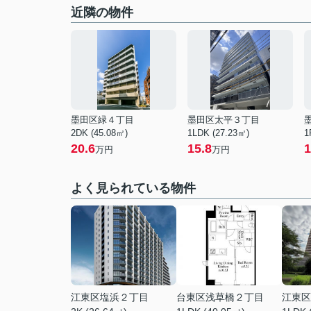
近隣の物件
墨田区緑４丁目
墨田区太平３丁目
2DK (45.08㎡)
1LDK (27.23㎡)
1
20.6
15.8
1
万円
万円
よく見られている物件
江東区塩浜２丁目
台東区浅草橋２丁目
江東区