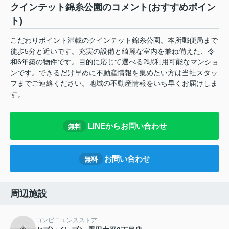
クインテット錦糸公園のコメント(おすすめポイン
ト)
こだわりポイント満載のクインテット錦糸公園。本所郵便局まで
徒歩5分と近いです。充実の設備と綺麗な室内を兼ね備えた、令
和6年築の物件です。目的に応じて選べる2駅利用可能なマンショ
ンです。できるだけ早めに不動産情報を集めたい方は当社スタッ
フまでご連絡ください。地域の不動産情報をいち早くお届けしま
す。
LINEからお問い合わせ
無料
お問い合わせ
無料
周辺施設
コンビニエンスストア