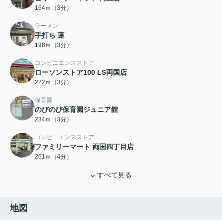
164ｍ（3分）
ラーメン
手打ち 蓮
198ｍ（3分）
コンビニエンスストア
ローソンストア100 LS両国店
222ｍ（3分）
保育園
のびのび保育園ジュニア館
234ｍ（3分）
コンビニエンスストア
ファミリーマート 両国四丁目店
261ｍ（4分）
すべて見る
地図