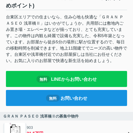
めポイント)
台東区エリアでの住まいなら、住み心地も快適な「ＧＲＡＮ Ｐ
ＡＳＥＯ 浅草橋Ⅱ」はいかがでしょうか。共用部には敷地内ご
み置き場・エレベータなどが揃っており、とても充実していま
す。この物件は内観も綺麗で設備も充実した、令和5年築となっ
ています。お部屋から徒歩5分の場所に駅が位置するので、毎日
の移動時間を削減できます。地上11階建てでニーズの高い物件で
す。台東区や浅草橋付近でのお部屋探しは当社にお任せくださ
い。お気に入りのお部屋で快適な新生活を始めましょう。
LINEからお問い合わせ
無料
お問い合わせ
無料
ＧＲＡＮ ＰＡＳＥＯ 浅草橋Ⅱの募集中物件
903