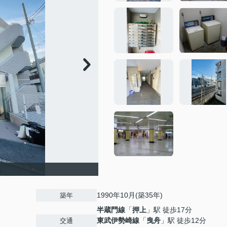
1990年10月(築35年)
築年
半蔵門線
「
押上
」駅 徒歩17分
東武伊勢崎線
「
曳舟
」駅 徒歩12分
交通