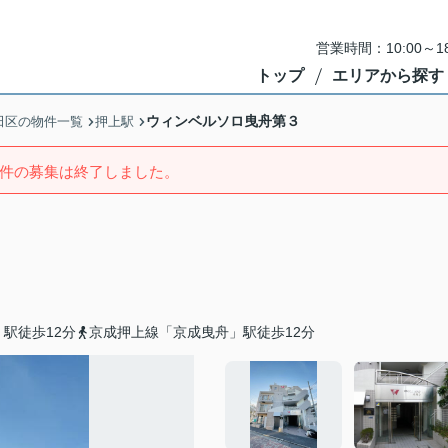
営業時間：10:00～
トップ
エリアから探す
ウィンベルソロ曳舟第３
田区の物件一覧
押上駅
件の募集は終了しました。
駅徒歩12分
京成押上線「京成曳舟」駅徒歩12分