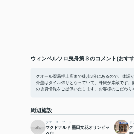
ウィンベルソロ曳舟第３のコメント(おすす
クオール薬局押上店まで徒歩3分にあるので、体調
外壁はタイル張りとなっていて、外観が素敵です。
の賃貸情報をご提供いたします。お客様のこだわり
周辺施設
ファーストフード
ド
マクドナルド 墨田文花オリンピッ
ク
ク店
8