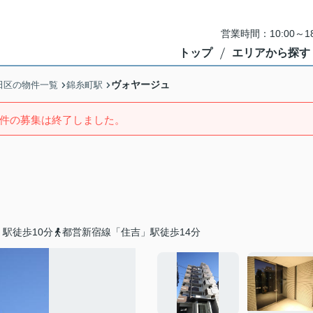
営業時間：10:00～
トップ
エリアから探す
ヴォヤージュ
田区の物件一覧
錦糸町駅
件の募集は終了しました。
駅徒歩10分
都営新宿線「住吉」駅徒歩14分