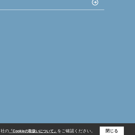
当社の
をご確認ください。
閉じる
「Cookieの取扱いについて」