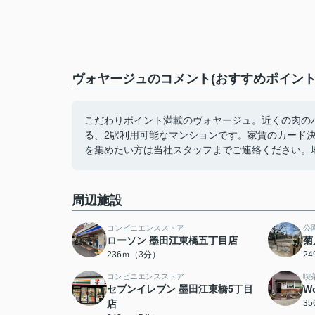
ヴォヤージュのコメント(おすすめポイント
こだわりポイント満載のヴォヤージュ。近くの肉の
る、2駅利用可能なマンションです。家賃のカード
を集めたい方は当社スタッフまでご連絡ください。
周辺施設
コンビニエンスストア
公
ローソン 墨田江東橋五丁目店
菊
236ｍ（3分）
2
コンビニエンスストア
喫
セブンイレブン 墨田江東橋5丁目
Wo
店
3