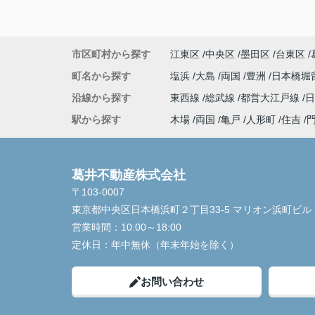
市区町村から探す
江東区
中央区
墨田区
台東区
町名から探す
塩浜
大島
両国
豊洲
日本橋堀
沿線から探す
東西線
総武線
都営大江戸線
駅から探す
木場
両国
亀戸
人形町
住吉
葛井不動産株式会社
〒103-0007
東京都中央区日本橋浜町２丁目33-5 マリオン浜町ビル 
営業時間：
10:00～18:00
定休日：
年中無休（年末年始を除く）
お問い合わせ