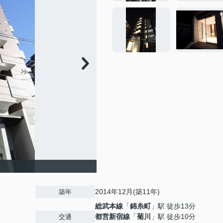
2014年12月(築11年)
築年
総武本線
「
錦糸町
」駅 徒歩13分
都営新宿線
「
菊川
」駅 徒歩10分
交通