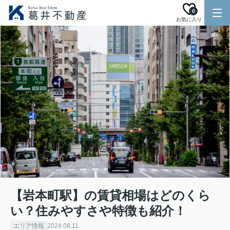
0
お気に入り
【岩本町駅】の賃貸相場はどのくら
い？住みやすさや特徴も紹介！
エリア情報
2024.08.11