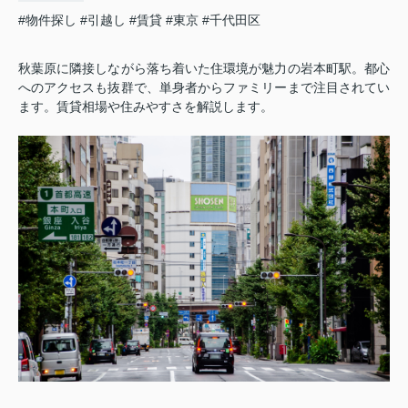
#物件探し
#引越し
#賃貸
#東京
#千代田区
秋葉原に隣接しながら落ち着いた住環境が魅力の岩本町駅。都心
へのアクセスも抜群で、単身者からファミリーまで注目されてい
ます。賃貸相場や住みやすさを解説します。