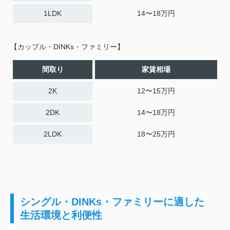
1LDK
14〜18万円
【カップル・DINKs・ファミリー】
間取り
家賃相場
2K
12〜15万円
2DK
14〜18万円
2LDK
18〜25万円
シングル・DINKs・ファミリーに適した
生活環境と利便性