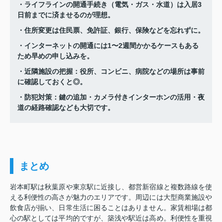
・ライフラインの開通手続き（電気・ガス・水道）は入居3
日前までに済ませるのが理想。
・住所変更は住民票、免許証、銀行、保険などを忘れずに。
・インターネットの開通には1〜2週間かかるケースもある
ため早めの申し込みを。
・近隣施設の把握：役所、コンビニ、病院などの場所は事前
に確認しておくと◎。
・防犯対策：鍵の追加・カメラ付きインターホンの活用・夜
道の経路確認なども大切です。
まとめ
岩本町駅は秋葉原や東京駅に近接し、都営新宿線と複数路線を使
える利便性の高さが魅力のエリアです。周辺には大型商業施設や
飲食店が揃い、日常生活に困ることはありません。家賃相場は都
心の駅としては平均的ですが、築浅や駅近は高め。利便性を重視