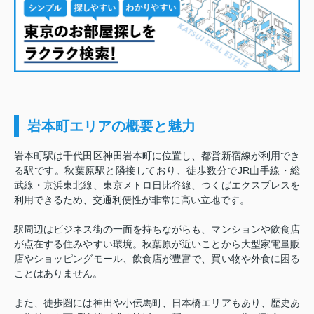
岩本町エリアの概要と魅力
岩本町駅は千代田区神田岩本町に位置し、都営新宿線が利用でき
る駅です。秋葉原駅と隣接しており、徒歩数分でJR山手線・総
武線・京浜東北線、東京メトロ日比谷線、つくばエクスプレスを
利用できるため、交通利便性が非常に高い立地です。
駅周辺はビジネス街の一面を持ちながらも、マンションや飲食店
が点在する住みやすい環境。秋葉原が近いことから大型家電量販
店やショッピングモール、飲食店が豊富で、買い物や外食に困る
ことはありません。
また、徒歩圏には神田や小伝馬町、日本橋エリアもあり、歴史あ