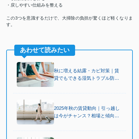
・戻しやすい仕組みを整える
この3つを意識するだけで、大掃除の負担が驚くほど軽くなりま
す。
あわせて読みたい
秋に増える結露・カビ対策｜賃
貸でもできる湿気トラブル防止
法
2025年秋の賃貸動向｜引っ越し
は今がチャンス？相場と傾向を
解説