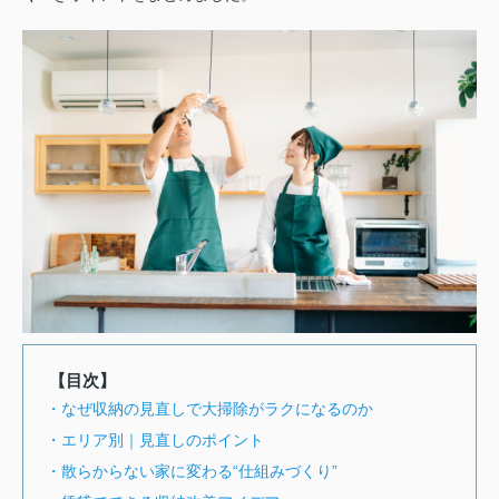
【目次】
・なぜ収納の見直しで大掃除がラクになるのか
・エリア別｜見直しのポイント
・散らからない家に変わる“仕組みづくり”