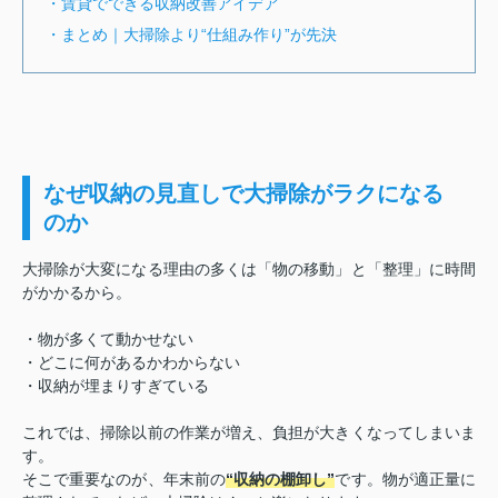
・賃貸でできる収納改善アイデア
・まとめ｜大掃除より“仕組み作り”が先決
なぜ収納の見直しで大掃除がラクになる
のか
大掃除が大変になる理由の多くは「物の移動」と「整理」に時間
がかかるから。
・物が多くて動かせない
・どこに何があるかわからない
・収納が埋まりすぎている
これでは、掃除以前の作業が増え、負担が大きくなってしまいま
す。
そこで重要なのが、年末前の
“収納の棚卸し”
です。物が適正量に