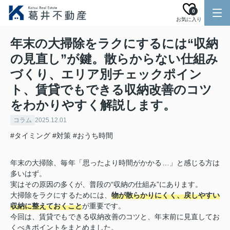
0
お気に入り
年末の大掃除をラクにするには“収納
の見直し”が鍵。散らからない仕組み
づくり、エリア別チェックポイン
ト、賃貸でもできる収納改善のコツ
をわかりやすく解説します。
コラム
2025.12.01
#タイミング
#対策
#おうち時間
年末の大掃除、毎年「思ったより時間がかかる…」と感じる方は
多いはず。
実はその原因の多くが、普段の“収納の仕組み”にあります。
大掃除をラクにするためには、
物が散らかりにくく、戻しやすい
収納に整えておくこと
が重要です。
今回は、賃貸でもできる収納改善のコツと、年末前に見直してお
くべきポイントをまとめました。