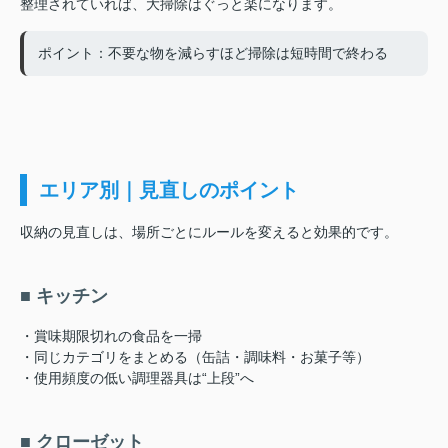
整理されていれば、大掃除はぐっと楽になります。
ポイント：不要な物を減らすほど掃除は短時間で終わる
エリア別｜見直しのポイント
収納の見直しは、場所ごとにルールを変えると効果的です。
■ キッチン
・賞味期限切れの食品を一掃
・同じカテゴリをまとめる（缶詰・調味料・お菓子等）
・使用頻度の低い調理器具は“上段”へ
■ クローゼット