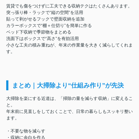
賃貸でも傷をつけずに工夫できる収納テクはたくさんあります。
突っ張り棒・ラックで“縦の空間”を活用
貼って剥がせるフックで壁面収納を追加
カラーボックスで“棚＋仕切り”を簡単に作る
ベッド下収納で季節物をまとめる
洗面下はボックスで“高さ”を有効活用
小さな工夫の積み重ねが、年末の作業量を大きく減らしてくれま
す。
まとめ｜大掃除より“仕組み作り”が先決
大掃除を楽にする近道は、「掃除の量を減らす収納」に変えるこ
と。
年末前に見直しをしておくことで、日常の暮らしもスッキリ整い
ます。
・不要な物を減らす
・収納に余白を作る