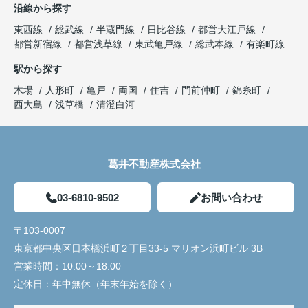
沿線から探す
東西線
総武線
半蔵門線
日比谷線
都営大江戸線
都営新宿線
都営浅草線
東武亀戸線
総武本線
有楽町線
駅から探す
木場
人形町
亀戸
両国
住吉
門前仲町
錦糸町
西大島
浅草橋
清澄白河
葛井不動産株式会社
03-6810-9502
お問い合わせ
〒103-0007
東京都中央区日本橋浜町２丁目33-5 マリオン浜町ビル 3B
営業時間：
10:00～18:00
定休日：
年中無休（年末年始を除く）