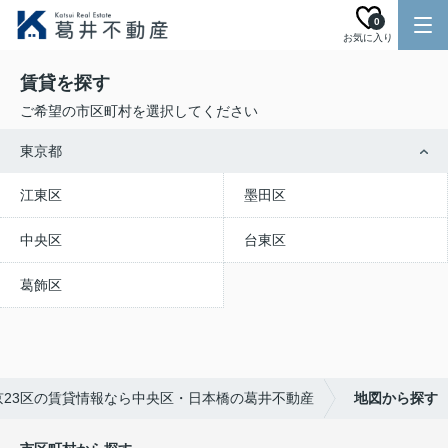
0
お気に入り
賃貸を探す
ご希望の市区町村を選択してください
東京都
江東区
墨田区
中央区
台東区
葛飾区
京23区の賃貸情報なら中央区・日本橋の葛井不動産
地図から探す