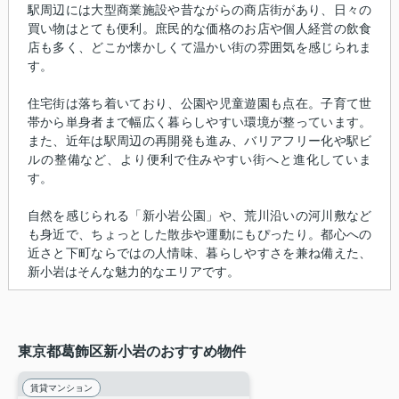
駅周辺には大型商業施設や昔ながらの商店街があり、日々の
買い物はとても便利。庶民的な価格のお店や個人経営の飲食
店も多く、どこか懐かしくて温かい街の雰囲気を感じられま
す。
住宅街は落ち着いており、公園や児童遊園も点在。子育て世
帯から単身者まで幅広く暮らしやすい環境が整っています。
また、近年は駅周辺の再開発も進み、バリアフリー化や駅ビ
ルの整備など、より便利で住みやすい街へと進化していま
す。
自然を感じられる「新小岩公園」や、荒川沿いの河川敷など
も身近で、ちょっとした散歩や運動にもぴったり。都心への
近さと下町ならではの人情味、暮らしやすさを兼ね備えた、
新小岩はそんな魅力的なエリアです。
東京都葛飾区新小岩のおすすめ物件
賃貸マンション