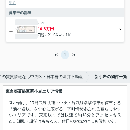
見る
募集中の部屋
704
10.8万円
7階 / 21.66㎡ / 1K
1
3区の賃貸情報なら中央区・日本橋の葛井不動産
新小岩の物件一覧
東京都葛飾区新小岩エリア情報
新小岩は、JR総武線快速・中央・総武線各駅停車が停車する
「新小岩駅」を中心に広がる、下町情緒あふれる暮らしやす
いエリアです。東京駅までは快速で約13分とアクセスも良
好。通勤・通学はもちろん、休日のお出かけにも便利です。