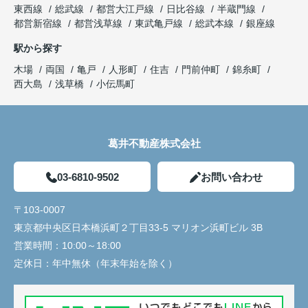
東西線
総武線
都営大江戸線
日比谷線
半蔵門線
都営新宿線
都営浅草線
東武亀戸線
総武本線
銀座線
駅から探す
木場
両国
亀戸
人形町
住吉
門前仲町
錦糸町
西大島
浅草橋
小伝馬町
葛井不動産株式会社
03-6810-9502
お問い合わせ
〒103-0007
東京都中央区日本橋浜町２丁目33-5 マリオン浜町ビル 3B
営業時間：
10:00～18:00
定休日：
年中無休（年末年始を除く）