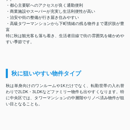
・都心主要駅へのアクセスが良く通勤便利
・商業施設やスーパーが充実し生活利便性が高い
・治安や街の整備が行き届き住みやすい
・高級タワーマンションから下町情緒の残る物件まで選択肢が豊
富
特に秋は観光客も落ち着き、生活者目線で街の雰囲気を確かめや
すい季節です。
秋に狙いやすい物件タイプ
秋は単身向けのワンルームや1Kだけでなく、転勤世帯の入れ替
わりで2LDK・3LDKなどファミリー物件も出やすくなります。特
に中央区では、タワーマンションの中層階やリノベ済み物件が狙
い目となることも。