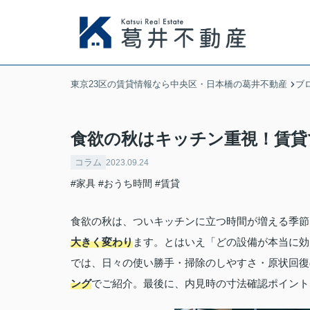
東京23区の賃貸情報なら中央区・日本橋の葛井不動産
ブ
食欲の秋はキッチン重視！賃貸
コラム
2023.09.24
#家具
#おうち時間
#賃貸
食欲の秋は、ついキッチンに立つ時間が増える季節
大きく変わり
ます。とはいえ「どの設備が本当に効
では、日々の使い勝手・掃除のしやすさ・原状回復
ング
でご紹介。最後に、内見時の寸法確認ポイント