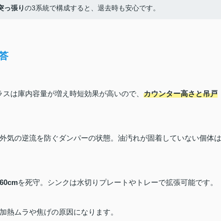
突っ張り
の3系統で構成すると、退去時も安心です。
答
クラスは庫内容量が増え時短効果が高いので、
カウンター高さと吊戸
外気の逆流を防ぐダンパーの状態。油汚れが固着していない個体
60cm
を死守。シンクは水切りプレートやトレーで拡張可能です。
加熱ムラや焦げの原因になります。