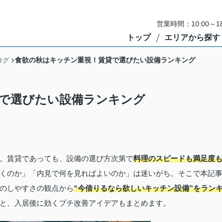
営業時間：10:00～
トップ
エリアから探す
食欲の秋はキッチン重視！賃貸で選びたい設備ランキング
ログ
で選びたい設備ランキング
。賃貸であっても、設備の選び方次第で
料理のスピードも満足度
くのか」「内見で何を見ればよいのか」は迷いがち。そこで本記
のしやすさの観点から
“今借りるなら欲しいキッチン設備”をラン
と、入居後に効くプチ改善アイデアもまとめます。