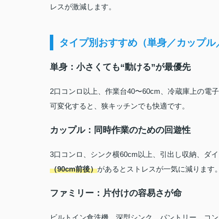
レスが激減します。
タイプ別おすすめ（単身／カップル
単身：小さくても“動ける”が最優先
2口コンロ以上、作業台40〜60cm、冷蔵庫上の
可変化すると、狭キッチンでも快適です。
カップル：同時作業のための回遊性
3口コンロ、シンク横60cm以上、引出し収納、ダ
（90cm前後）
があるとストレスが一気に減ります
ファミリー：片付けの容易さが命
ビルトイン食洗機、深型シンク、パントリー、コン