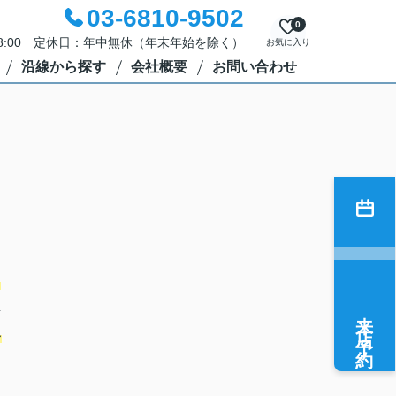
03-6810-9502
0
18:00 定休日：年中無休（年末年始を除く）
お気に入り
沿線から探す
会社概要
お問い合わせ
も
事
来店予約
キ