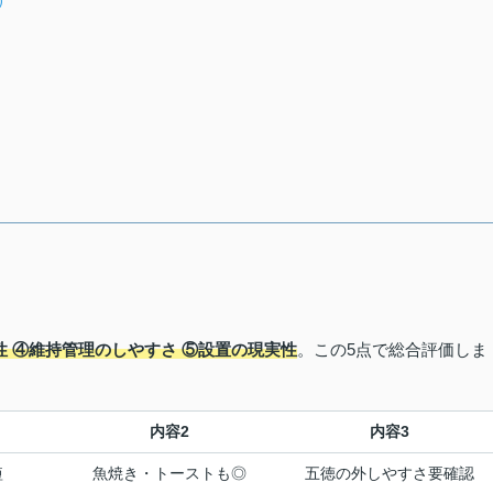
）
性 ④維持管理のしやすさ ⑤設置の現実性
。この5点で総合評価しま
内容2
内容3
短
魚焼き・トーストも◎
五徳の外しやすさ要確認