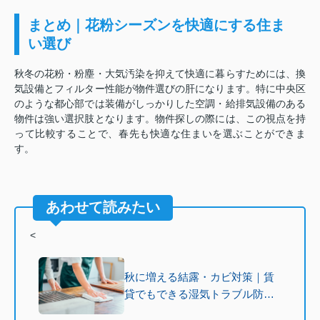
まとめ｜花粉シーズンを快適にする住ま
い選び
秋冬の花粉・粉塵・大気汚染を抑えて快適に暮らすためには、換
気設備とフィルター性能が物件選びの肝になります。特に中央区
のような都心部では装備がしっかりした空調・給排気設備のある
物件は強い選択肢となります。物件探しの際には、この視点を持
って比較することで、春先も快適な住まいを選ぶことができま
す。
あわせて読みたい
<
秋に増える結露・カビ対策｜賃
貸でもできる湿気トラブル防止
法