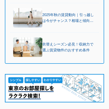
2025年秋の賃貸動向｜引っ越し
は今がチャンス？相場と傾向を
解説
衣替えシーズン必見！収納力で
選ぶ賃貸物件のおすすめ条件