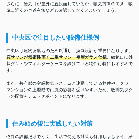
さらに、給気口が屋外に直接面しているか、吸気方向の向き、吸
気口近くの車道有無なども確認しておくとよいでしょう。
中央区で注目したい設備仕様例
中央区は建物密集地のため風通し・換気設計が重要になります。
窓サッシが気密性高く二重サッシ・複層ガラス仕様
、給気口に外
装ダクトやフィルターケースを設けている物件は特におすすめで
す。
また、共有部の空調換気システムと連動している物件や、タワー
マンションの上層階では風の影響を受けやすいため、吸排気ダク
トの配置もチェックポイントになります。
住み始め後に実践したい対策
物件の設備だけでなく、生活で使える対策も併用しましょう。
給