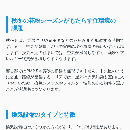
秋冬の花粉シーズンがもたらす住環境の
課題
秋〜冬は、ブタクサやヨモギなどの花粉がまだ飛散する時期で
す。また、空気が乾燥しがちで室内の埃や粉塵の舞いやすさも増
します。換気不足の住まいでは、空気が滞留しやすく、花粉やア
レルギー物質が蓄積しやすくなります。
都心部ではPM2.5や黄砂の影響も無視できません。中央区のよう
に交通・路線が密集するエリアでは、屋外の大気汚染も室内に入
りやすいため、換気システムやフィルター性能のある物件を選ぶ
ことが快適性につながります。
換気設備のタイプと特徴
換気設備にはいくつかの方式があり、それぞれ特性があります。