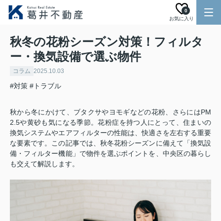
0
お気に入り
秋冬の花粉シーズン対策！フィルタ
ー・換気設備で選ぶ物件
コラム
2025.10.03
#対策
#トラブル
秋から冬にかけて、ブタクサやヨモギなどの花粉、さらにはPM
2.5や黄砂も気になる季節。花粉症を持つ人にとって、住まいの
換気システムやエアフィルターの性能は、快適さを左右する重要
な要素です。この記事では、秋冬花粉シーズンに備えて「換気設
備・フィルター機能」で物件を選ぶポイントを、中央区の暮らし
も交えて解説します。