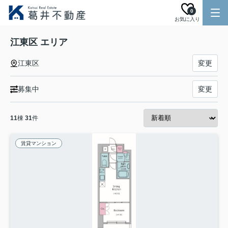
0
お気に入り
江東区 エリア
江東区
変更
募集中
変更
11
棟
31
件
賃貸マンション