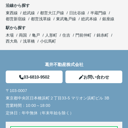
沿線から探す
東西線
総武線
都営大江戸線
日比谷線
半蔵門線
都営新宿線
都営浅草線
東武亀戸線
総武本線
銀座線
駅から探す
木場
両国
亀戸
人形町
住吉
門前仲町
錦糸町
西大島
浅草橋
小伝馬町
葛井不動産株式会社
03-6810-9502
お問い合わせ
〒103-0007
東京都中央区日本橋浜町２丁目33-5 マリオン浜町ビル 3B
営業時間：
10:00～18:00
定休日：
年中無休（年末年始を除く）