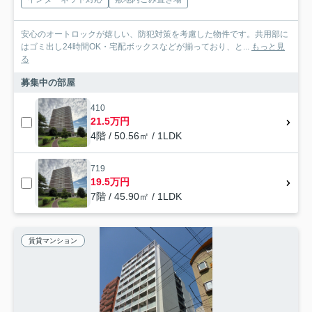
安心のオートロックが嬉しい、防犯対策を考慮した物件です。共用部に
はゴミ出し24時間OK・宅配ボックスなどが揃っており、と...
もっと見
る
募集中の部屋
410
21.5万円
4階 / 50.56㎡ / 1LDK
719
19.5万円
7階 / 45.90㎡ / 1LDK
賃貸マンション