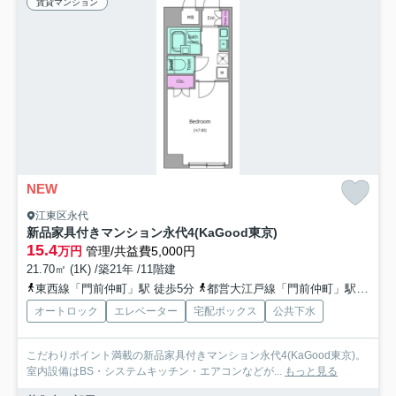
賃貸マンション
NEW
江東区永代
新品家具付きマンション永代4(KaGood東京)
15.4
万円
管理/共益費5,000円
21.70㎡ (1K) /築21年 /11階建
東西線「門前仲町」駅 徒歩5分
都営大江戸線「門前仲町」駅 徒歩5分
オートロック
エレベーター
宅配ボックス
公共下水
こだわりポイント満載の新品家具付きマンション永代4(KaGood東京)。
室内設備はBS・システムキッチン・エアコンなどが...
もっと見る