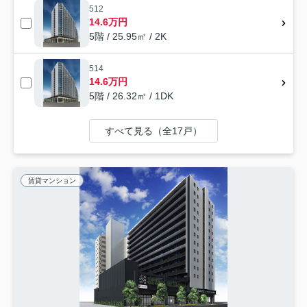
512
14.6万円
5階 / 25.95㎡ / 2K
514
14.6万円
5階 / 26.32㎡ / 1DK
すべて見る（全17戸）
賃貸マンション