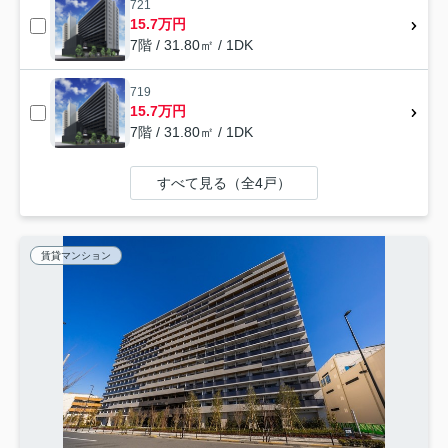
721
15.7万円
7階 / 31.80㎡ / 1DK
719
15.7万円
7階 / 31.80㎡ / 1DK
すべて見る（全4戸）
賃貸マンション