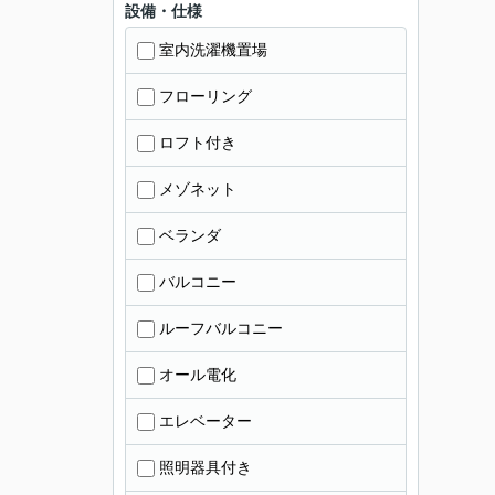
設備・仕様
室内洗濯機置場
フローリング
ロフト付き
メゾネット
ベランダ
バルコニー
ルーフバルコニー
オール電化
エレベーター
照明器具付き