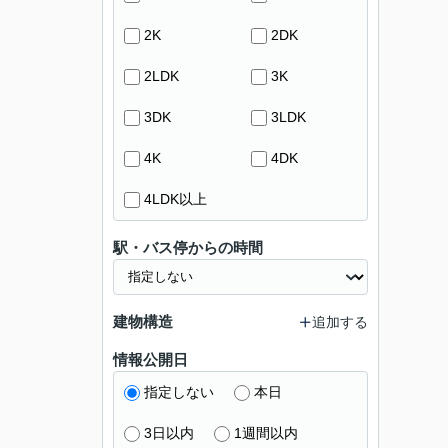
2K
2DK
2LDK
3K
3DK
3LDK
4K
4DK
4LDK以上
駅・バス停からの時間
建物構造
追加する
情報公開日
指定しない
本日
3日以内
1週間以内