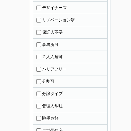
デザイナーズ
リノベーション済
保証人不要
事務所可
２人入居可
バリアフリー
分割可
分譲タイプ
管理人常駐
眺望良好
二世帯住宅