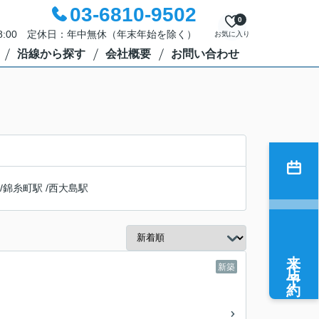
03-6810-9502
0
18:00 定休日：年中無休（年末年始を除く）
お気に入り
沿線から探す
会社概要
お問い合わせ
/
錦糸町駅
/
西大島駅
来店予約
新築