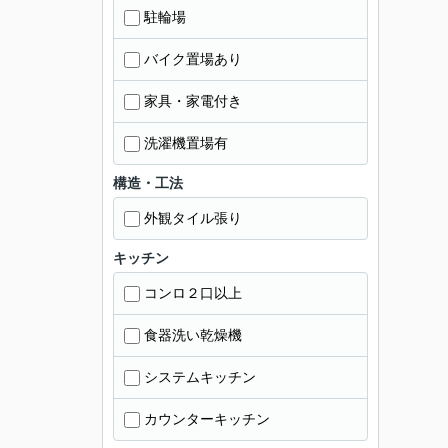
駐輪場
バイク置場あり
家具・家電付き
洗濯機置場有
構造・工法
外観タイル張り
キッチン
コンロ２口以上
食器洗い乾燥機
システムキッチン
カウンターキッチン