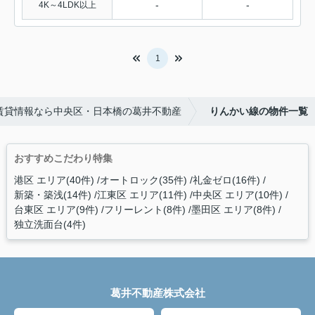
-
-
4K～4LDK以上
1
の賃貸情報なら中央区・日本橋の葛井不動産
りんかい線の物件一覧
おすすめこだわり特集
港区 エリア(40件)
オートロック(35件)
礼金ゼロ(16件)
新築・築浅(14件)
江東区 エリア(11件)
中央区 エリア(10件)
台東区 エリア(9件)
フリーレント(8件)
墨田区 エリア(8件)
独立洗面台(4件)
葛井不動産株式会社