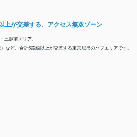
線以上が交差する、アクセス無双ゾーン
・三越前エリア。
R）など、合計6路線以上が交差する東京屈指のハブエリアです。