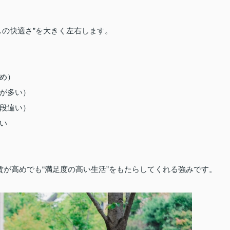
しの快適さ”を大きく左右します。
め）
が多い）
段違い）
い
賃が高めでも“満足度の高い生活”をもたらしてくれる強みです。