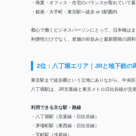
・商業・オフィス・住宅のバランスが取れていて暮
・銀座・大手町・東京駅へ徒歩 or 1駅圏内
都心で働くビジネスパーソンにとって、日本橋はま
利便性だけでなく、老舗の街並みと最新開発の調和
2位：八丁堀エリア｜JRと地下鉄の
東京駅まで徒歩圏という立地にありながら、中央区
八丁堀駅は、JR京葉線と東京メトロ日比谷線が交
利用できる主な駅・路線
・八丁堀駅（京葉線・日比谷線）
・茅場町駅（東西線・日比谷線）
・宝町駅（浅草線）