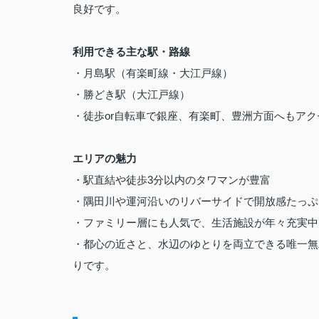
良好です。
利用できる主な駅・路線
・月島駅（有楽町線・大江戸線）
・勝どき駅（大江戸線）
・徒歩or自転車で銀座、有楽町、豊洲方面へもアク
エリアの魅力
・駅直結や徒歩3分以内のタワマンが豊富
・隅田川や運河沿いのリバーサイドで開放感たっぷ
・ファミリー層にも人気で、生活施設が年々充実中
・都心の近さと、水辺のゆとりを両立できる唯一無
りです。