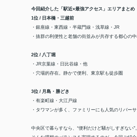
今回紹介した「駅近×最強アクセス」エリアまとめ
1位 / 日本橋・三越前
・銀座線・東西線・半蔵門線・浅草線・JR
・抜群の利便性と老舗の街並みが共存する都心の中
2位 / 八丁堀
・JR京葉線・日比谷線・他
・穴場的存在。静かで便利、東京駅も徒歩圏
3位 / 月島・勝どき
・有楽町線・大江戸線
・タワマンが多く、ファミリーにも人気のリバーサ
中央区で暮らすなら、“便利だけど騒がしすぎない”