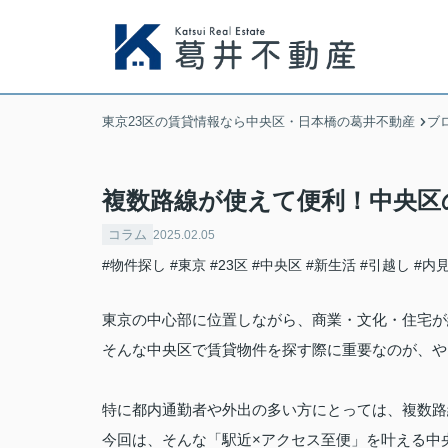
東京23区の賃貸情報なら中央区・日本橋の葛井不動産
ブ
複数路線が使えて便利！中央区
コラム
2025.02.05
#物件探し
#東京
#23区
#中央区
#新生活
#引越し
#内
東京の中心部に位置しながら、商業・文化・住宅が
そんな中央区で賃貸物件を探す際に重要なのが、や
特に都内通勤者や外出の多い方にとっては、複数路
今回は、そんな「駅近×アクセス至便」を叶える中