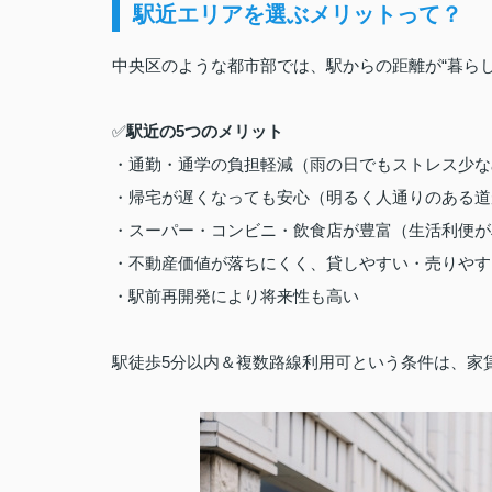
駅近エリアを選ぶメリットって？
中央区のような都市部では、駅からの距離が“暮ら
✅
駅近の5つのメリット
・通勤・通学の負担軽減（雨の日でもストレス少な
・帰宅が遅くなっても安心（明るく人通りのある道
・スーパー・コンビニ・飲食店が豊富（生活利便が
・不動産価値が落ちにくく、貸しやすい・売りやす
・駅前再開発により将来性も高い
駅徒歩5分以内＆複数路線利用可という条件は、家