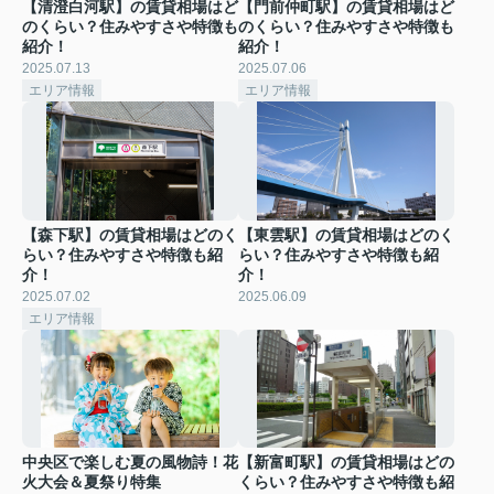
【清澄白河駅】の賃貸相場はど
【門前仲町駅】の賃貸相場はど
のくらい？住みやすさや特徴も
のくらい？住みやすさや特徴も
紹介！
紹介！
2025.07.13
2025.07.06
エリア情報
エリア情報
【森下駅】の賃貸相場はどのく
【東雲駅】の賃貸相場はどのく
らい？住みやすさや特徴も紹
らい？住みやすさや特徴も紹
介！
介！
2025.07.02
2025.06.09
エリア情報
中央区で楽しむ夏の風物詩！花
【新富町駅】の賃貸相場はどの
火大会＆夏祭り特集
くらい？住みやすさや特徴も紹