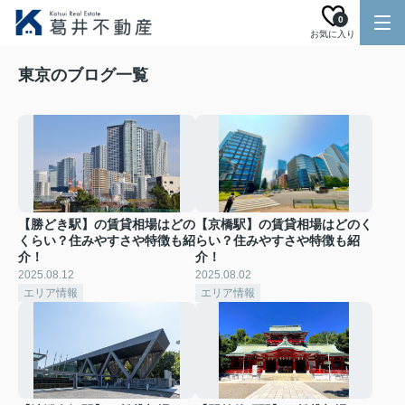
0
お気に入り
東京のブログ一覧
【勝どき駅】の賃貸相場はどの
【京橋駅】の賃貸相場はどのく
くらい？住みやすさや特徴も紹
らい？住みやすさや特徴も紹
介！
介！
2025.08.12
2025.08.02
エリア情報
エリア情報